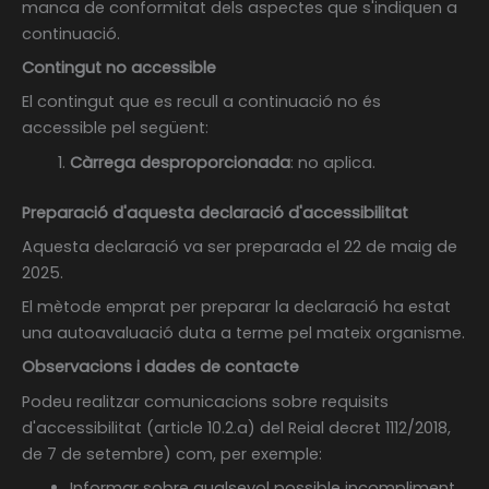
manca de conformitat dels aspectes que s'indiquen a
continuació.
Contingut no accessible
El contingut que es recull a continuació no és
accessible pel següent:
Càrrega desproporcionada
: no aplica.
Preparació d'aquesta declaració d'accessibilitat
Aquesta declaració va ser preparada
el 22 de maig de
2025
.
El mètode emprat per preparar la declaració ha estat
una autoavaluació duta a terme pel mateix organisme.
Observacions i dades de contacte
Podeu realitzar comunicacions sobre requisits
d'accessibilitat (article 10.2.a) del Reial decret 1112/2018,
de 7 de setembre) com, per exemple:
Informar sobre qualsevol possible incompliment