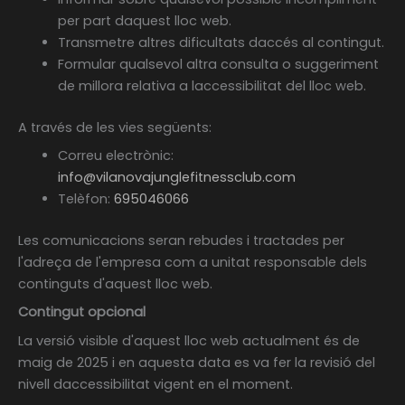
per part daquest lloc web.
Transmetre altres dificultats daccés al contingut.
Formular qualsevol altra consulta o suggeriment
de millora relativa a laccessibilitat del lloc web.
A través de les vies següents:
Correu electrònic:
info@vilanovajunglefitnessclub.com
Telèfon:
695046066
Les comunicacions seran rebudes i tractades per
l'adreça de l'empresa com a unitat responsable dels
continguts d'aquest lloc web.
Contingut opcional
La versió visible d'aquest lloc web actualment
és de
maig de 2025
i en aquesta data es va fer la revisió del
nivell daccessibilitat vigent en el moment.