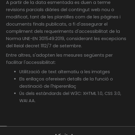
A partir de la data esmentada es duen a terme
revisions parcials diàries del contingut web nou o
modificat, tant de les plantilles com de les pàgines i
documents finals publicats, a fi d'assegurar el
compliment dels requeriments d'accessibilitat de la
Norma UNE-EN 301549:2019, considerant les excepcions
del Reial decret 1112/7 de setembre.
Entre altres, s'adopten les mesures següents per
facilitar l'accessibilitat:
Utilització de text alternatiu a les imatges
Els enllaços ofereixen detalls de la funció o
destinació de l'hiperenllaç
Ús dels estàndards del W3C: XHTML 1.0, CSS 3.0,
WAI AA.