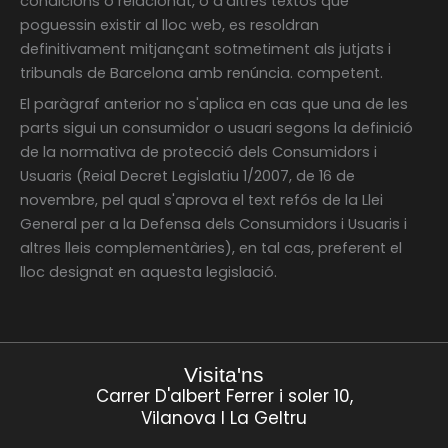
condicions o relacionat, o d'altres textos que
poguessin existir al lloc web, es resoldran
definitivament mitjançant sotmetiment als jutjats i
tribunals de Barcelona amb renúncia. competent.
El paràgraf anterior no s'aplica en cas que una de les
parts sigui un consumidor o usuari segons la definició
de la normativa de protecció dels Consumidors i
Usuaris (Reial Decret Legislatiu 1/2007, de 16 de
novembre, pel qual s'aprova el text refós de la Llei
General per a la Defensa dels Consumidors i Usuaris i
altres lleis complementàries), en tal cas, preferent el
lloc designat en aquesta legislació.
Visita'ns
Carrer D'albert Ferrer i soler 10,
Vilanova I La Geltru