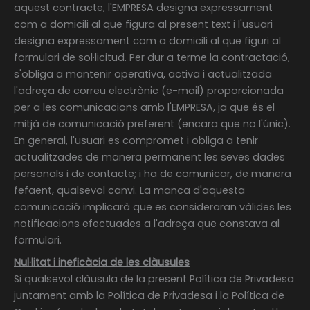
aquest contracte, l'EMPRESA designa expressament
com a domicili al que figura al present text i l'usuari
designa expressament com a domicili al que figuri al
formulari de sol·licitud. Per dur a terme la contractació,
s'obliga a mantenir operativa, activa i actualitzada
l'adreça de correu electrònic (e-mail) proporcionada
per a les comunicacions amb l'EMPRESA, ja que és el
mitjà de comunicació preferent (encara que no l'únic).
En general, l'usuari es compromet i obliga a tenir
actualitzades de manera permanent les seves dades
personals i de contacte; i ha de comunicar, de manera
fefaent, qualsevol canvi. La manca d'aquesta
comunicació implicarà que es consideraran vàlides les
notificacions efectuades a l'adreça que constava al
formulari.
Nul·litat i ineficàcia de les clàusules
Si qualsevol clàusula de la present Política de Privadesa
juntament amb la Política de Privadesa i la Política de