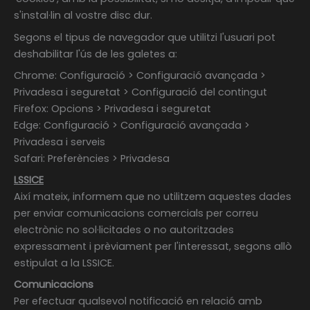
s'instal·lin al vostre disc dur.
Segons el tipus de navegador que utilitzi l'usuari pot
deshabilitar l'ús de les galetes a:
Chrome: Configuració > Configuració avançada >
Privadesa i seguretat > Configuració del contingut
Firefox: Opcions > Privadesa i seguretat
Edge: Configuració > Configuració avançada >
Privadesa i serveis
Safari: Preferències > Privadesa
LSSICE
Així mateix, informem que no utilitzem aquestes dades
per enviar comunicacions comercials per correu
electrònic no sol·licitades o no autoritzades
expressament i prèviament per l'interessat, segons allò
estipulat a la LSSICE.
Comunicacions
Per efectuar qualsevol notificació en relació amb