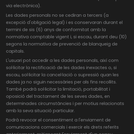
via electrònica).
Les dades personals no se cediran a tercers (a
excepció d'obligació legal) i es conservaran durant el
termini de sis (6) anys de conformitat amb la
normativa comptable vigent i, si escau, durant deu (10)
segons la normativa de prevenció de blanqueig de
capitals.
L'usuari pot accedir a les dades personals, així com
sol·licitar la rectificació de les dades inexactes o, si
escau, sol·licitar la cancel·lació o supressió quan les
dades ja no siguin necessàries per als fins recollits.
També podrà sol·licitar la limitació, portabilitat i
oposició del tractament de les seves dades, en
determinades circumstàncies i per motius relacionats
amb la seva situació particular.
Podrà revocar el consentiment a l'enviament de
comunicacions comercials i exercir els drets referits