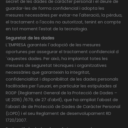
secret de les dades de caràcter personal i el deure de
guardar-les de forma confidencial i adopta les
mesures necessàries per evitar-ne l'alteració, la pèrdua,
el tractament o l'accés no autoritzat, tenint en compte
en tot moment l'estat de la tecnologia.
Seguretat de les dades
L´EMPRESA garanteix l´adopció de les mesures
oportunes per assegurar el tractament confidencial d
´aquestes dades. Per això, ha implantat totes les
mesures de seguretat tècniques i organitzatives
necessàries que garanteixin la integritat,
confidencialitat i disponibilitat de les dades personals
facilitades per l'usuari, en particular les estipulades al
RGDP (Reglament General de la Protecció de Dades –
UE 2016) /679, de 27 d'abril), que ha ampliat l'abast de
l'abast de de Protecció de Dades de Caràcter Personal
(LOPD) i el seu Reglament de desenvolupament RD
1720/2007.