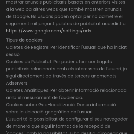
mostrar anuncis publicitaris basats en anteriors visites
a la web oa altres webs que també mostren anuncis
de Google. Els usuaris poden optar per no admetre el
seguiment mitjançant galetes de publicitat accedint a:
https://www.google.com/settings/ads
Tipus de cookies
Galetes de Registre: Per identificar l'usuari que ha iniciat
sessió.
Cookies de Publicitat: Per poder oferir continguts
publicitaris relacionats amb els interessos de l'usuari, ja
sigui directament oa través de tercers anomenats
Adservers
Galetes Analítiques: Per obtenir informació relacionada
amb el mesurament de l'audiència.
Cookies sobre Geo-localització: Donen informació
sobre la ubicació geogràfica de l'usuari.
L'usuari té la possibilitat de configurar el seu navegador
de manera que sigui informat de la recepció de
'cookies', amb la possibilitat, si ho desitja, d'impedir que