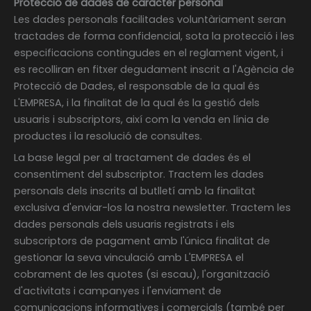
Protecció de dades de caràcter personal
Les dades personals facilitades voluntàriament seran
tractades de forma confidencial, sota la protecció i les
especificacions contingudes en el reglament vigent, i
es recolliran en fitxer degudament inscrit a l'Agència de
Protecció de Dades, el responsable de la qual és
L'EMPRESA, i la finalitat de la qual és la gestió dels
usuaris i subscriptors, així com la venda en línia de
productes i la resolució de consultes.
La base legal per al tractament de dades és el
consentiment del subscriptor. Tractem les dades
personals dels inscrits al butlletí amb la finalitat
exclusiva d'enviar-los la nostra newsletter. Tractem les
dades personals dels usuaris registrats i els
subscriptors de pagament amb l'única finalitat de
gestionar la seva vinculació amb L'EMPRESA el
cobrament de les quotes (si escau), l'organització
d'activitats i campanyes i l'enviament de
comunicacions informatives i comercials (també per