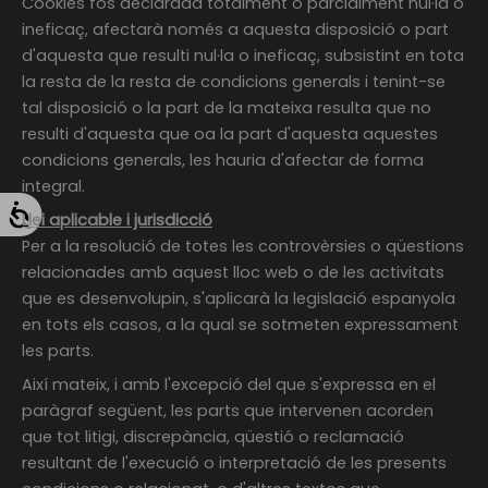
Cookies fos declarada totalment o parcialment nul·la o
ineficaç, afectarà només a aquesta disposició o part
d'aquesta que resulti nul·la o ineficaç, subsistint en tota
la resta de la resta de condicions generals i tenint-se
tal disposició o la part de la mateixa resulta que no
resulti d'aquesta que oa la part d'aquesta aquestes
condicions generals, les hauria d'afectar de forma
integral.
Llei aplicable i jurisdicció
Per a la resolució de totes les controvèrsies o qüestions
relacionades amb aquest lloc web o de les activitats
que es desenvolupin, s'aplicarà la legislació espanyola
en tots els casos, a la qual se sotmeten expressament
les parts.
Així mateix, i amb l'excepció del que s'expressa en el
paràgraf següent, les parts que intervenen acorden
que tot litigi, discrepància, qüestió o reclamació
resultant de l'execució o interpretació de les presents